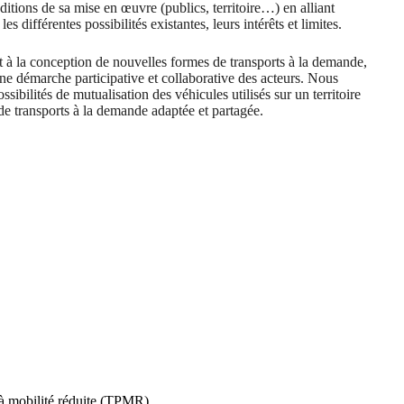
ditions de sa mise en œuvre (publics, territoire…) en alliant
es différentes possibilités existantes, leurs intérêts et limites.
 à la conception de nouvelles formes de transports à la demande,
une démarche participative et collaborative des acteurs. Nous
sibilités de mutualisation des véhicules utilisés sur un territoire
de transports à la demande adaptée et partagée.
 à mobilité réduite (TPMR)