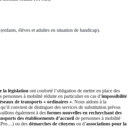
(enfants, élèves et adultes en situation de handicap).
 la législation
ont conforté l’obligation de mettre en place des
es personnes à mobilité réduite en particulier en cas d’
impossibilité
réseaux de transports « ordinaires »
. Nous aidons à la
qu’il convient de distinguer des services de substitution prévus
availlons également à des
formes nouvelles en recherchant des
ransports des établissements d’accueil
de personnes à mobilité
MPro…) ou des
démarches de citoyens
ou d’
associations pour la