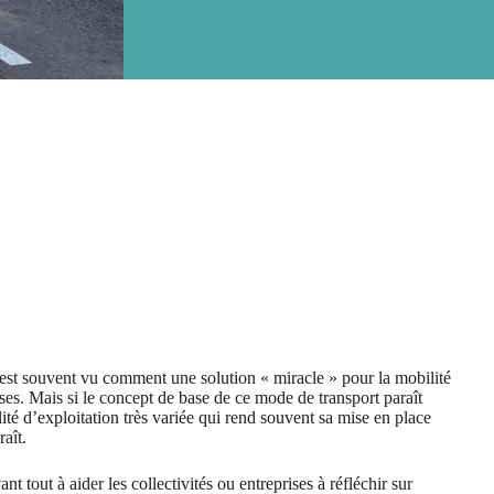
est souvent vu comment une solution « miracle » pour la mobilité
nses. Mais si le concept de base de ce mode de transport paraît
lité d’exploitation très variée qui rend souvent sa mise en place
aît.
t tout à aider les collectivités ou entreprises à réfléchir sur