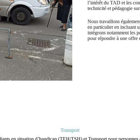
l’intérêt du TAD et les con
technicité et pédagogie sur l
Nous travaillons également
en particulier en incluant 
intégrons notamment les pos
pour répondre à une offre 
Transport
diants en situation d’handicap (TEH/TSH) et Transport pour personnes