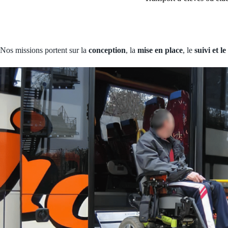
Nos missions portent sur la
conception
, la
mise en place
, le
suivi et l