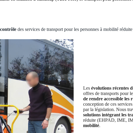
e contrôle
des services de transport pour les personnes à mobilité réduite 
Les
évolutions récentes de
offres de transports pour l
de rendre accessible les 
conception de ces services 
par la législation. Nous tr
solutions intégrant les t
réduite (EHPAD, IME, I
mobilité
.