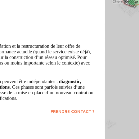
tion et la restructuration de leur offre de
formance actuelle (quand le service existe déjà),
sur la construction d’un réseau optimisé. Pour
plus ou moins importante selon le contexte) avec
i peuvent être indépendantes :
diagnostic,
tions
. Ces phases sont parfois suivies d’une
isse de la mise en place d’un nouveau contrat ou
fications.
PRENDRE CONTACT ?